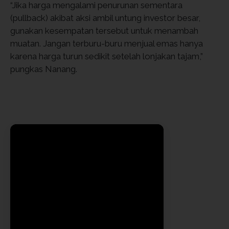
“Jika harga mengalami penurunan sementara
(pullback) akibat aksi ambil untung investor besar,
gunakan kesempatan tersebut untuk menambah
muatan. Jangan terburu-buru menjual emas hanya
karena harga turun sedikit setelah lonjakan tajam,”
pungkas Nanang.