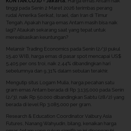
KONTAN.CO.ID - Jakarta.
Harga emas Antam naik
tinggi pada Senin 2 Maret 2026 terimbas perang
rudal Amerika Serikat, Israel, dan Iran di Timur
Tengah. Apakah harga emas Antam masih bisa naik
lagi? Ataukah sekarang saat yang tepat untuk
merealisasikan keuntungan?
Melansir Trading Economics pada Senin (2/3) pukul
15.40 WIB, harga emas di pasar spot mencapai US$
5.405 per ons troi, naik 2,44% dibandingkan hari
sebelumnya dan 9,31% dalam sebulan terakhir.
Mengutip situs Logam Mulia, harga pecahan satu
gram emas Antam berada di Rp 3.135.000 pada Senin
(2/3), naik Rp 50.000 dibandingkan Sabtu (28/2) yang
berada di level Rp 3.085.000 per gram.
Research & Education Coordinator Valbury Asia
Futures, Nanang Wahyudin, bilang, kenaikan harga
emas Antam yang cukup signifikan ini dipengaruhi