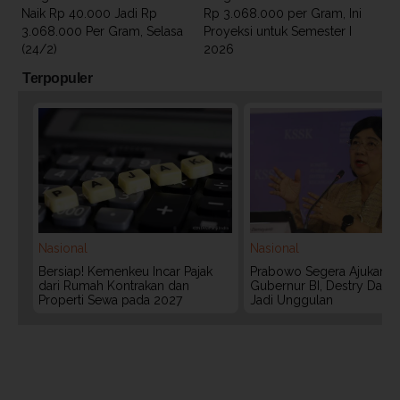
Naik Rp 40.000 Jadi Rp
Rp 3.068.000 per Gram, Ini
3.068.000 Per Gram, Selasa
Proyeksi untuk Semester I
(24/2)
2026
Terpopuler
Nasional
Nasional
Bersiap! Kemenkeu Incar Pajak
Prabowo Segera Ajukan C
dari Rumah Kontrakan dan
Gubernur BI, Destry Dama
Properti Sewa pada 2027
Jadi Unggulan