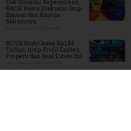
Cek Struktur Kepemilikan
BACH Pasca Diakusisi Grup
Djarum dan Kinerja
Sahamnya
Rabu, 05 Agustus 2026 | 11:04 WIB
BUVA Right Issue Rp1,54
Triliun, Intip Profil Emiten
Properti dan Real Estate Ini
Selasa, 04 Agustus 2026 | 10:43 WIB
Profil BRNA yang Right
Issue, Intip Kinerja Terbaru
Q2 Emiten Manufaktur Ini
Selasa, 04 Agustus 2026 | 10:42 WIB
Saham DOOH Punya
Pengendali Baru, Cek Profil
hingga Kinerja Emiten