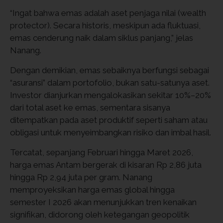
“Ingat bahwa emas adalah aset penjaga nilai (wealth
protector). Secara historis, meskipun ada fluktuasi,
emas cenderung naik dalam siklus panjang,” jelas
Nanang.
Dengan demikian, emas sebaiknya berfungsi sebagai
“asuransi” dalam portofolio, bukan satu-satunya aset.
Investor dianjurkan mengalokasikan sekitar 10%–20%
dari total aset ke emas, sementara sisanya
ditempatkan pada aset produktif seperti saham atau
obligasi untuk menyeimbangkan risiko dan imbal hasil.
Tercatat, sepanjang Februari hingga Maret 2026,
harga emas Antam bergerak di kisaran Rp 2,86 juta
hingga Rp 2,94 juta per gram. Nanang
memproyeksikan harga emas global hingga
semester I 2026 akan menunjukkan tren kenaikan
signifikan, didorong oleh ketegangan geopolitik