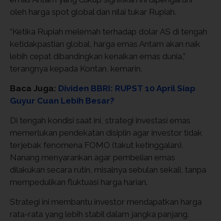
oleh harga spot global dan nilai tukar Rupiah.
“Ketika Rupiah melemah terhadap dolar AS di tengah
ketidakpastian global, harga emas Antam akan naik
lebih cepat dibandingkan kenaikan emas dunia,”
terangnya kepada Kontan, kemarin.
Baca Juga:
Dividen BBRI: RUPST 10 April Siap
Guyur Cuan Lebih Besar?
Di tengah kondisi saat ini, strategi investasi emas
memerlukan pendekatan disiplin agar investor tidak
terjebak fenomena FOMO (takut ketinggalan).
Nanang menyarankan agar pembelian emas
dilakukan secara rutin, misalnya sebulan sekali, tanpa
mempedulikan fluktuasi harga harian.
Strategi ini membantu investor mendapatkan harga
rata-rata yang lebih stabil dalam jangka panjang.