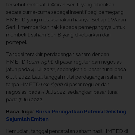
tersebut melekat 1 Waran Seri II yang diberikan
secara cuma-cuma sebagai insentif bagi pemegang
HMETD yang melaksanakan haknya. Setiap 1 Waran
Seri II memberikan hak kepada pemegangnya untuk
membeli 1 saham Seri B yang dikeluarkan dari
portepel.
Tanggal terakhir perdagangan saham dengan
HMETD (
cum-right
) di pasar reguler dan negosiasi
jatuh pada 4 Juli 2022, sedangkan di pasar tunai pada
6 Juli 2022. Lalu, tanggal mulai perdagangan saham
tanpa HMETD (
ex-right
) di pasar reguler dan
negosiasi pada 5 Juli 2022, sedangkan pasar tunai
pada 7 Juli 2022.
Baca Juga:
Bursa Peringatkan Potensi Delisting
Sejumlah Emiten
Kemudian, tanggal pencatatan saham hasil HMTED di