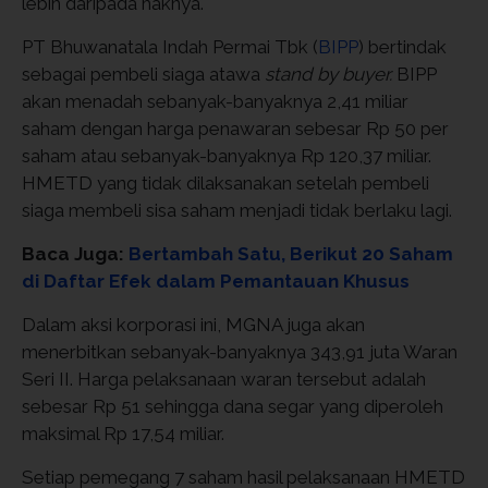
lebih daripada haknya.
PT Bhuwanatala Indah Permai Tbk (
BIPP
) bertindak
sebagai pembeli siaga atawa
stand by buyer.
BIPP
akan menadah sebanyak-banyaknya 2,41 miliar
saham dengan harga penawaran sebesar Rp 50 per
saham atau sebanyak-banyaknya Rp 120,37 miliar.
HMETD yang tidak dilaksanakan setelah pembeli
siaga membeli sisa saham menjadi tidak berlaku lagi.
Baca Juga:
Bertambah Satu, Berikut 20 Saham
di Daftar Efek dalam Pemantauan Khusus
Dalam aksi korporasi ini, MGNA juga akan
menerbitkan sebanyak-banyaknya 343,91 juta Waran
Seri II. Harga pelaksanaan waran tersebut adalah
sebesar Rp 51 sehingga dana segar yang diperoleh
maksimal Rp 17,54 miliar.
Setiap pemegang 7 saham hasil pelaksanaan HMETD