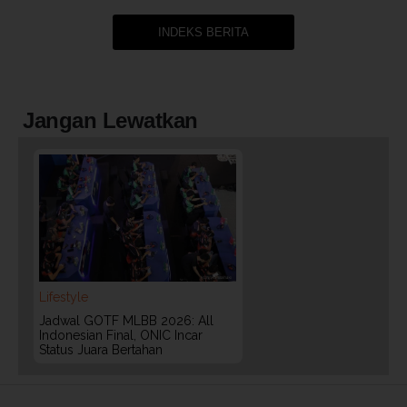
INDEKS BERITA
Jangan Lewatkan
Lifestyle
Jadwal GOTF MLBB 2026: All
Indonesian Final, ONIC Incar
Status Juara Bertahan