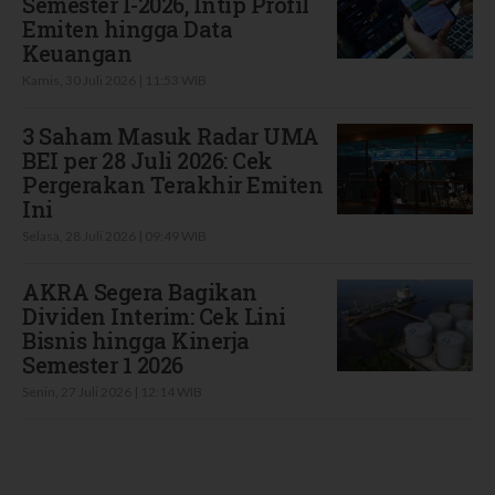
Semester I-2026, Intip Profil
Emiten hingga Data
Keuangan
Kamis, 30 Juli 2026 | 11:53 WIB
3 Saham Masuk Radar UMA
BEI per 28 Juli 2026: Cek
Pergerakan Terakhir Emiten
Ini
Selasa, 28 Juli 2026 | 09:49 WIB
AKRA Segera Bagikan
Dividen Interim: Cek Lini
Bisnis hingga Kinerja
Semester 1 2026
Senin, 27 Juli 2026 | 12:14 WIB