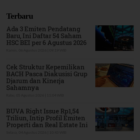
Terbaru
Ada 3 Emiten Pendatang
Baru, Ini Daftar 54 Saham
HSC BEI per 6 Agustus 2026
Kamis, 06 Agustus 2026 | 09:19 WIB
Cek Struktur Kepemilikan
BACH Pasca Diakusisi Grup
Djarum dan Kinerja
Sahamnya
Rabu, 05 Agustus 2026 | 11:04 WIB
BUVA Right Issue Rp1,54
Triliun, Intip Profil Emiten
Properti dan Real Estate Ini
Selasa, 04 Agustus 2026 | 10:43 WIB