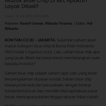
Masuk Blue Chip Di BEI, Apakah
Layak Dibeli?
Kamis, 31 Juli 2025 | 05:53 WIB
Reporter:
Rashif Usman, Rilanda Virasma
|
Editor:
Adi
Wikanto
KONTAN.CO.ID - JAKARTA.
Sejumlah saham akan
masuk kategori
blue chip
di Bursa Efek Indonesia
(BEI) mulai 1 Agustus 2025. Lalu, saham blue chip apa
yang layak dibeli dan berpotensi mendatangkan cuan
kepada investor?
Saham blue chip adalah saham lapis satu yang telah
berpengalaman di pasar modal. Saham blue chip
biasanya berasal dari perusahaan dengan kinerja
fundamental kuat dan memiliki nilai kapitalisasi pasar
besar, mencapai puluhan hingga ratusan triliun rupiah.