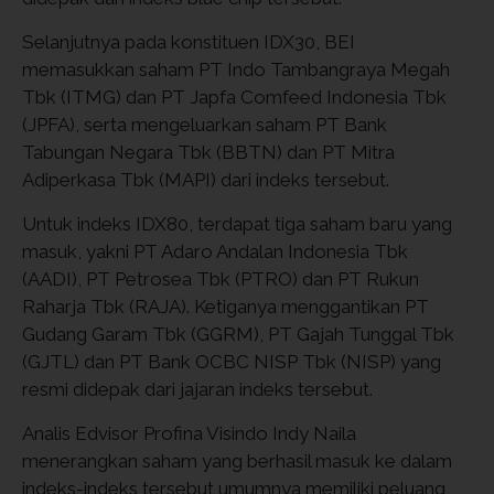
Selanjutnya pada konstituen IDX30, BEI
memasukkan saham PT Indo Tambangraya Megah
Tbk (ITMG) dan PT Japfa Comfeed Indonesia Tbk
(JPFA), serta mengeluarkan saham PT Bank
Tabungan Negara Tbk (BBTN) dan PT Mitra
Adiperkasa Tbk (MAPI) dari indeks tersebut.
Untuk indeks IDX80, terdapat tiga saham baru yang
masuk, yakni PT Adaro Andalan Indonesia Tbk
(AADI), PT Petrosea Tbk (PTRO) dan PT Rukun
Raharja Tbk (RAJA). Ketiganya menggantikan PT
Gudang Garam Tbk (GGRM), PT Gajah Tunggal Tbk
(GJTL) dan PT Bank OCBC NISP Tbk (NISP) yang
resmi didepak dari jajaran indeks tersebut.
Analis Edvisor Profina Visindo Indy Naila
menerangkan saham yang berhasil masuk ke dalam
indeks-indeks tersebut umumnya memiliki peluang