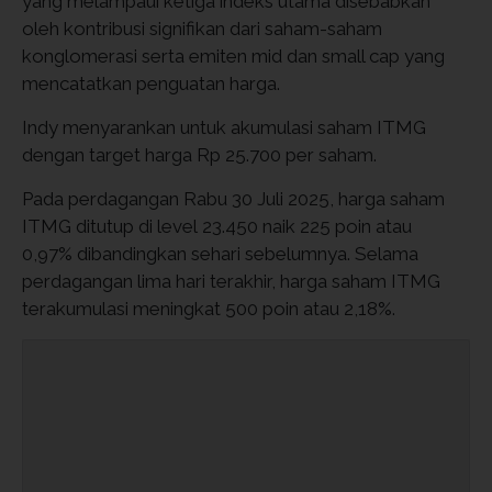
yang melampaui ketiga indeks utama disebabkan
oleh kontribusi signifikan dari saham-saham
konglomerasi serta emiten mid dan small cap yang
mencatatkan penguatan harga.
Indy menyarankan untuk akumulasi saham ITMG
dengan target harga Rp 25.700 per saham.
Pada perdagangan Rabu 30 Juli 2025, harga saham
ITMG ditutup di level 23.450 naik 225 poin atau
0,97% dibandingkan sehari sebelumnya. Selama
perdagangan lima hari terakhir, harga saham ITMG
terakumulasi meningkat 500 poin atau 2,18%.