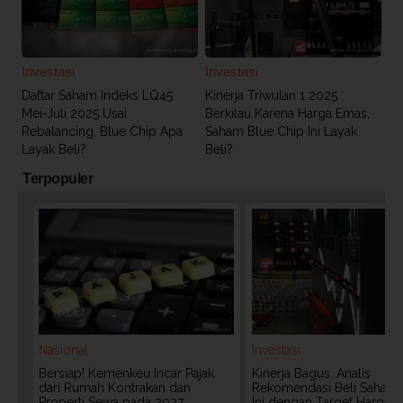
Investasi
Investasi
Daftar Saham Indeks LQ45
Kinerja Triwulan 1 2025
Mei-Juli 2025 Usai
Berkilau Karena Harga Emas,
Rebalancing, Blue Chip Apa
Saham Blue Chip Ini Layak
Layak Beli?
Beli?
Terpopuler
Nasional
Investasi
Bersiap! Kemenkeu Incar Pajak
Kinerja Bagus, Analis
dari Rumah Kontrakan dan
Rekomendasi Beli Saham 
Properti Sewa pada 2027
Ini dengan Target Harga 3