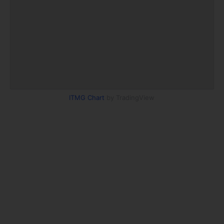
ITMG Chart
by TradingView