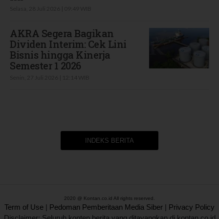
Selasa, 28 Juli 2026 | 09:49 WIB
AKRA Segera Bagikan
Dividen Interim: Cek Lini
Bisnis hingga Kinerja
Semester 1 2026
Senin, 27 Juli 2026 | 12:14 WIB
INDEKS BERITA
2020 @ Kontan.co.id All rights reserved.
Term of Use
|
Pedoman Pemberitaan Media Siber
|
Privacy Policy
Disclaimer: Seluruh konten berita yang ditayangkan di kontan.co.id