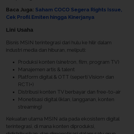
Baca Juga:
Saham COCO Segera Rights Issue,
Cek Profil Emiten hingga Kinerjanya
Lini Usaha
Bisnis MSIN terintegrasi dari hulu ke hilir dalam
industri media dan hiburan, meliputi:
Produksi konten (sinetron, film, program TV)
Manajemen artis & talent
Platform digital & OTT (seperti Vision+ dan
RCTI+)
Distribusi konten TV berbayar dan free-to-air
Monetisasi digital (iklan, langganan, konten
streaming)
Kekuatan utama MSIN ada pada ekosistem digital
terintegrasi, di mana konten diproduksi,
didistribusikan, dan dimonetisasi dalam satu grup.