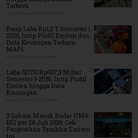
Terbaru
Senin, 03 Agustus 2026 | 10:11 WIB
Raup Laba Rp1,2 T Semester I-
2026, Intip Profil Emiten dan
Data Keuangan Terbaru
MAPI
Kamis, 30 Juli 2026 | 12:05 WIB
Laba GOTO Rp607,5 Miliar
Semester I-2026, Intip Profil
Emiten hingga Data
Keuangan
Kamis, 30 Juli 2026 | 11:53 WIB
3 Saham Masuk Radar UMA
BEI per 28 Juli 2026: Cek
Pergerakan Terakhir Emiten
Ini