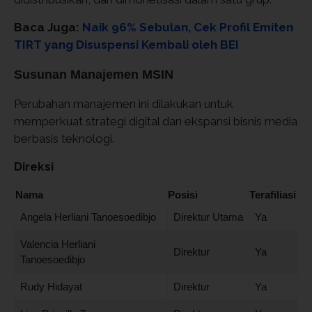
Baca Juga:
Naik 96% Sebulan, Cek Profil Emiten
TIRT yang Disuspensi Kembali oleh BEI
Susunan Manajemen MSIN
Perubahan manajemen ini dilakukan untuk
memperkuat strategi digital dan ekspansi bisnis media
berbasis teknologi.
Direksi
Nama
Posisi
Terafiliasi
Angela Herliani Tanoesoedibjo
Direktur Utama
Ya
Valencia Herliani
Direktur
Ya
Tanoesoedibjo
Rudy Hidayat
Direktur
Ya