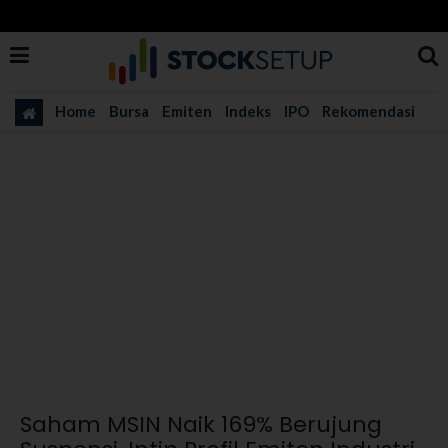
Home
Bursa
Emiten
Indeks
IPO
Rekomendasi
Saham MSIN Naik 169% Berujung