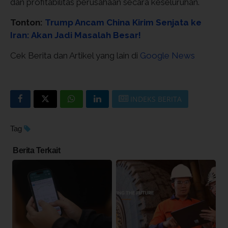
dan profitabilitas perusahaan secara keseluruhan.
Tonton:
Trump Ancam China Kirim Senjata ke
Iran: Akan Jadi Masalah Besar!
Cek Berita dan Artikel yang lain di
Google News
INDEKS BERITA
Tag
Berita Terkait