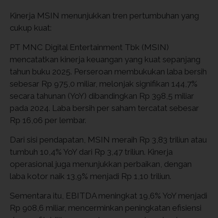
Kinerja MSIN menunjukkan tren pertumbuhan yang
cukup kuat:
PT MNC Digital Entertainment Tbk (MSIN)
mencatatkan kinerja keuangan yang kuat sepanjang
tahun buku 2025. Perseroan membukukan laba bersih
sebesar Rp 975,0 miliar, melonjak signifikan 144,7%
secara tahunan (YoY) dibandingkan Rp 398,5 miliar
pada 2024. Laba bersih per saham tercatat sebesar
Rp 16,06 per lembar.
Dari sisi pendapatan, MSIN meraih Rp 3,83 triliun atau
tumbuh 10,4% YoY dari Rp 3,47 triliun. Kinerja
operasional juga menunjukkan perbaikan, dengan
laba kotor naik 13,9% menjadi Rp 1,10 triliun.
Sementara itu, EBITDA meningkat 19,6% YoY menjadi
Rp 908,6 miliar, mencerminkan peningkatan efisiensi