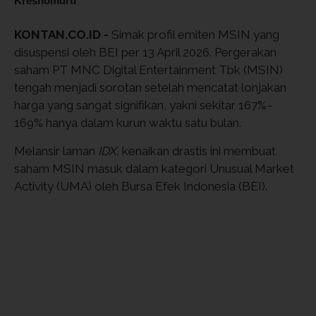
Kresnomurti
KONTAN.CO.ID -
Simak profil emiten MSIN yang
disuspensi oleh BEI per 13 April 2026. Pergerakan
saham PT MNC Digital Entertainment Tbk (MSIN)
tengah menjadi sorotan setelah mencatat lonjakan
harga yang sangat signifikan, yakni sekitar 167%–
169% hanya dalam kurun waktu satu bulan.
Melansir laman
IDX,
kenaikan drastis ini membuat
saham MSIN masuk dalam kategori Unusual Market
Activity (UMA) oleh Bursa Efek Indonesia (BEI).