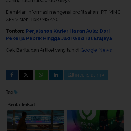
peningkatan laba bruto 685%.
Demikian informasi mengenai profil saham PT MNC
Sky Vision Tbk (MSKY).
Tonton:
Perjalanan Karier Hasan Aula: Dari
Pekerja Pabrik Hingga Jadi Wadirut Erajaya
Cek Berita dan Artikel yang lain di
Google News
INDEKS BERITA
Tag
Berita Terkait