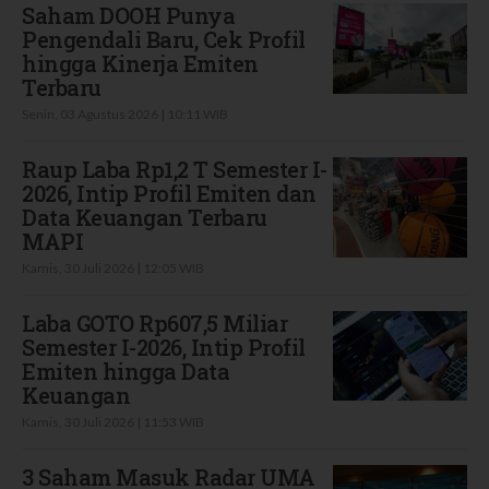
Saham DOOH Punya
Pengendali Baru, Cek Profil
hingga Kinerja Emiten
Terbaru
Senin, 03 Agustus 2026 | 10:11 WIB
Raup Laba Rp1,2 T Semester I-
2026, Intip Profil Emiten dan
Data Keuangan Terbaru
MAPI
Kamis, 30 Juli 2026 | 12:05 WIB
Laba GOTO Rp607,5 Miliar
Semester I-2026, Intip Profil
Emiten hingga Data
Keuangan
Kamis, 30 Juli 2026 | 11:53 WIB
3 Saham Masuk Radar UMA