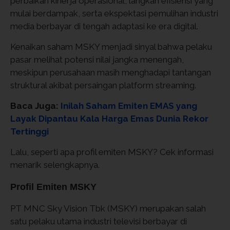
perbaikan kinerja operasional, langkah efisiensi yang
mulai berdampak, serta ekspektasi pemulihan industri
media berbayar di tengah adaptasi ke era digital.
Kenaikan saham MSKY menjadi sinyal bahwa pelaku
pasar melihat potensi nilai jangka menengah,
meskipun perusahaan masih menghadapi tantangan
struktural akibat persaingan platform streaming.
Baca Juga:
Inilah Saham Emiten EMAS yang
Layak Dipantau Kala Harga Emas Dunia Rekor
Tertinggi
Lalu, seperti apa profil emiten MSKY? Cek informasi
menarik selengkapnya.
Profil Emiten MSKY
PT MNC Sky Vision Tbk (MSKY) merupakan salah
satu pelaku utama industri televisi berbayar di