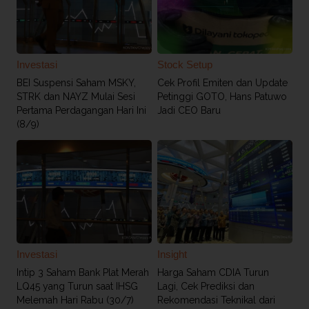
Investasi
Stock Setup
BEI Suspensi Saham MSKY,
Cek Profil Emiten dan Update
STRK dan NAYZ Mulai Sesi
Petinggi GOTO, Hans Patuwo
Pertama Perdagangan Hari Ini
Jadi CEO Baru
(8/9)
Investasi
Insight
Intip 3 Saham Bank Plat Merah
Harga Saham CDIA Turun
LQ45 yang Turun saat IHSG
Lagi, Cek Prediksi dan
Melemah Hari Rabu (30/7)
Rekomendasi Teknikal dari