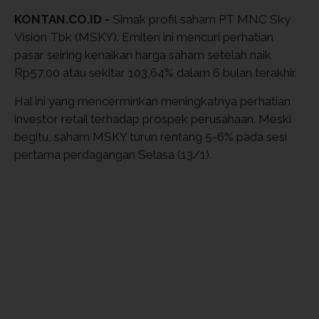
KONTAN.CO.ID -
Simak profil saham PT MNC Sky
Vision Tbk (MSKY). Emiten ini mencuri perhatian
pasar seiring kenaikan harga saham setelah naik
Rp57,00 atau sekitar 103,64% dalam 6 bulan terakhir.
Hal ini yang mencerminkan meningkatnya perhatian
investor retail terhadap prospek perusahaan. Meski
begitu, saham MSKY turun rentang 5-6% pada sesi
pertama perdagangan Selasa (13/1).