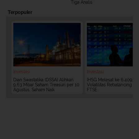
Tiga Analis
Terpopuler
Investasi
Investasi
Dian Swastatika (DSSA) Alihkan
IHSG Melesat ke 6.409, W
9,63 Miliar Saham Treasuri per 10
Volatilitas Rebalancing M
Agustus, Saham Naik
FTSE