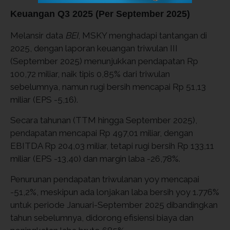
Keuangan Q3 2025 (Per September 2025)
Melansir data
BEI
, MSKY menghadapi tantangan di
2025, dengan laporan keuangan triwulan III
(September 2025) menunjukkan pendapatan Rp
100,72 miliar, naik tipis 0,85% dari triwulan
sebelumnya, namun rugi bersih mencapai Rp 51,13
miliar (EPS -5,16).
Secara tahunan (TTM hingga September 2025),
pendapatan mencapai Rp 497,01 miliar, dengan
EBITDA Rp 204,03 miliar, tetapi rugi bersih Rp 133,11
miliar (EPS -13,40) dan margin laba -26,78%.
Penurunan pendapatan triwulanan yoy mencapai
-51,2%, meskipun ada lonjakan laba bersih yoy 1.776%
untuk periode Januari-September 2025 dibandingkan
tahun sebelumnya, didorong efisiensi biaya dan