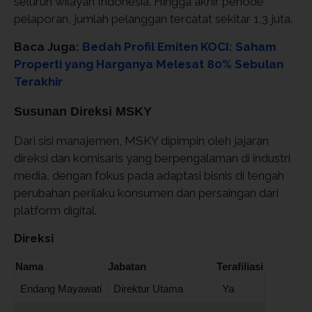
seluruh wilayah Indonesia. Hingga akhir periode
pelaporan, jumlah pelanggan tercatat sekitar 1,3 juta.
Baca Juga:
Bedah Profil Emiten KOCI: Saham
Properti yang Harganya Melesat 80% Sebulan
Terakhir
Susunan Direksi MSKY
Dari sisi manajemen, MSKY dipimpin oleh jajaran
direksi dan komisaris yang berpengalaman di industri
media, dengan fokus pada adaptasi bisnis di tengah
perubahan perilaku konsumen dan persaingan dari
platform digital.
Direksi
Nama
Jabatan
Terafiliasi
Endang Mayawati
Direktur Utama
Ya