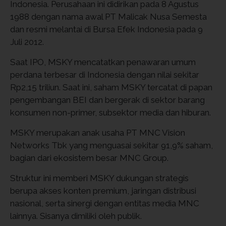
Indonesia. Perusahaan ini didirikan pada 8 Agustus
1988 dengan nama awal PT Malicak Nusa Semesta
dan resmi melantai di Bursa Efek Indonesia pada 9
Juli 2012.
Saat IPO, MSKY mencatatkan penawaran umum
perdana terbesar di Indonesia dengan nilai sekitar
Rp2,15 triliun. Saat ini, saham MSKY tercatat di papan
pengembangan BEI dan bergerak di sektor barang
konsumen non-primer, subsektor media dan hiburan.
MSKY merupakan anak usaha PT MNC Vision
Networks Tbk yang menguasai sekitar 91,9% saham,
bagian dari ekosistem besar MNC Group.
Struktur ini memberi MSKY dukungan strategis
berupa akses konten premium, jaringan distribusi
nasional, serta sinergi dengan entitas media MNC
lainnya. Sisanya dimiliki oleh publik.