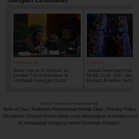
Internasional
Lifestyle
Bukan Hanya Sri Mulyani, Ini
Jadwal Perempat Final G
Deretan Tokoh Indonesia di
MLBB 2026: ONIC dan Vita
Lembaga Keuangan Dunia
Bersiap Amankan Semifina
2020 @ Kontan.co.id All rights reserved.
Term of Use
|
Pedoman Pemberitaan Media Siber
|
Privacy Policy
Disclaimer: Seluruh konten berita yang ditayangkan di kontan.co.id
ini merupakan tanggung jawab Pemimpin Redaksi.