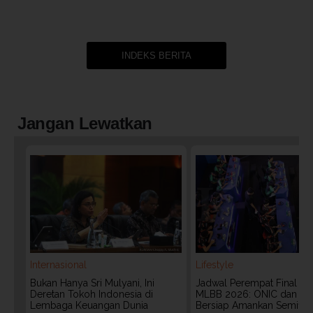
INDEKS BERITA
Jangan Lewatkan
Internasional
Lifestyle
Bukan Hanya Sri Mulyani, Ini
Jadwal Perempat Final G
Deretan Tokoh Indonesia di
MLBB 2026: ONIC dan Vita
Lembaga Keuangan Dunia
Bersiap Amankan Semifina