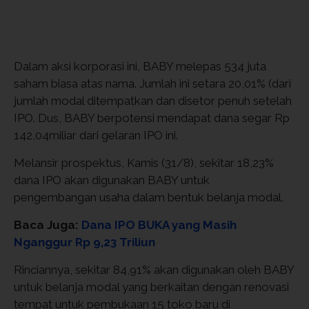
Dalam aksi korporasi ini, BABY melepas 534 juta
saham biasa atas nama. Jumlah ini setara 20,01% (dari
jumlah modal ditempatkan dan disetor penuh setelah
IPO. Dus, BABY berpotensi mendapat dana segar Rp
142,04miliar dari gelaran IPO ini.
Melansir prospektus, Kamis (31/8), sekitar 18,23%
dana IPO akan digunakan BABY untuk
pengembangan usaha dalam bentuk belanja modal.
Baca Juga:
Dana IPO BUKA yang Masih
Nganggur Rp 9,23 Triliun
Rinciannya, sekitar 84,91% akan digunakan oleh BABY
untuk belanja modal yang berkaitan dengan renovasi
tempat untuk pembukaan 15 toko baru di