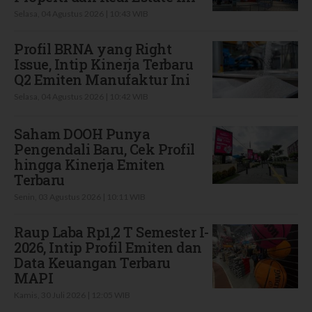
Selasa, 04 Agustus 2026 | 10:43 WIB
Profil BRNA yang Right
Issue, Intip Kinerja Terbaru
Q2 Emiten Manufaktur Ini
Selasa, 04 Agustus 2026 | 10:42 WIB
Saham DOOH Punya
Pengendali Baru, Cek Profil
hingga Kinerja Emiten
Terbaru
Senin, 03 Agustus 2026 | 10:11 WIB
Raup Laba Rp1,2 T Semester I-
2026, Intip Profil Emiten dan
Data Keuangan Terbaru
MAPI
Kamis, 30 Juli 2026 | 12:05 WIB