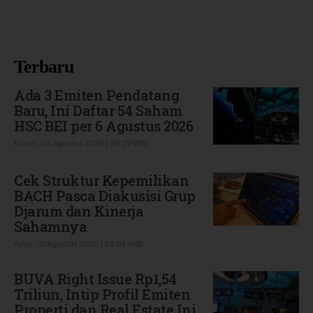
Terbaru
Ada 3 Emiten Pendatang
Baru, Ini Daftar 54 Saham
HSC BEI per 6 Agustus 2026
Kamis, 06 Agustus 2026 | 09:19 WIB
Cek Struktur Kepemilikan
BACH Pasca Diakusisi Grup
Djarum dan Kinerja
Sahamnya
Rabu, 05 Agustus 2026 | 11:04 WIB
BUVA Right Issue Rp1,54
Triliun, Intip Profil Emiten
Properti dan Real Estate Ini