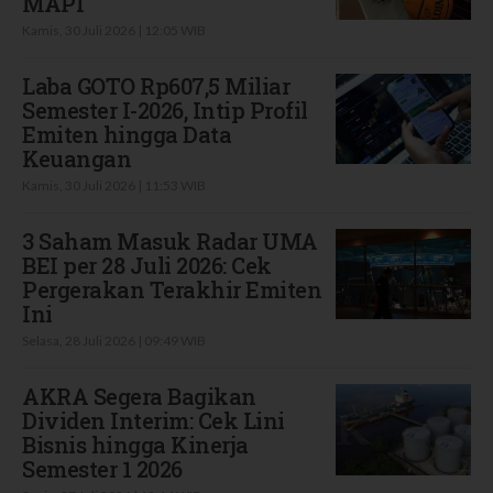
MAPI
Kamis, 30 Juli 2026 | 12:05 WIB
Laba GOTO Rp607,5 Miliar
Semester I-2026, Intip Profil
Emiten hingga Data
Keuangan
Kamis, 30 Juli 2026 | 11:53 WIB
3 Saham Masuk Radar UMA
BEI per 28 Juli 2026: Cek
Pergerakan Terakhir Emiten
Ini
Selasa, 28 Juli 2026 | 09:49 WIB
AKRA Segera Bagikan
Dividen Interim: Cek Lini
Bisnis hingga Kinerja
Semester 1 2026