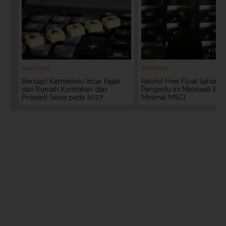
Nasional
Investasi
Bersiap! Kemenkeu Incar Pajak
Resmi! Free Float Saham 
dari Rumah Kontrakan dan
Pangestu Ini Melewati Bat
Properti Sewa pada 2027
Minimal MSCI