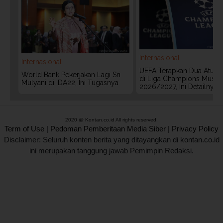
Internasional
Internasional
UEFA Terapkan Dua Aturan
World Bank Pekerjakan Lagi Sri
di Liga Champions Musim
Mulyani di IDA22, Ini Tugasnya
2026/2027, Ini Detailnya
2020 @ Kontan.co.id All rights reserved.
Term of Use
|
Pedoman Pemberitaan Media Siber
|
Privacy Policy
Disclaimer: Seluruh konten berita yang ditayangkan di kontan.co.id
ini merupakan tanggung jawab Pemimpin Redaksi.