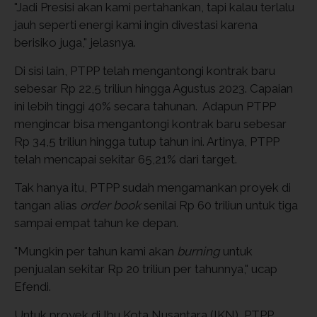
"Jadi Presisi akan kami pertahankan, tapi kalau terlalu
jauh seperti energi kami ingin divestasi karena
berisiko juga," jelasnya.
Di sisi lain, PTPP telah mengantongi kontrak baru
sebesar Rp 22,5 triliun hingga Agustus 2023. Capaian
ini lebih tinggi 40% secara tahunan. Adapun PTPP
mengincar bisa mengantongi kontrak baru sebesar
Rp 34,5 triliun hingga tutup tahun ini. Artinya, PTPP
telah mencapai sekitar 65,21% dari target.
Tak hanya itu, PTPP sudah mengamankan proyek di
tangan alias
order book
senilai Rp 60 triliun untuk tiga
sampai empat tahun ke depan.
"Mungkin per tahun kami akan
burning
untuk
penjualan sekitar Rp 20 triliun per tahunnya," ucap
Efendi.
Untuk proyek di Ibu Kota Nusantara (IKN), PTPP