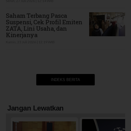
Senin, 27 Juli 2026 | 12:14 WIB
Saham Terbang Pasca
Suspensi, Cek Profil Emiten
ZATA, Lini Usaha, dan
Kinerjanya
Kamis, 23 Juli 2026 | 12:19 WIB
INDEKS BERITA
Jangan Lewatkan