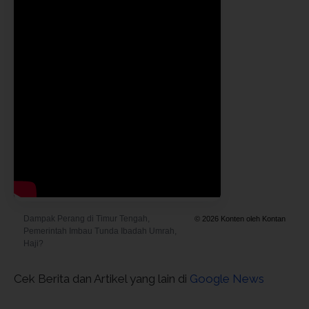
Dampak Perang di Timur Tengah,
© 2026 Konten oleh Kontan
Pemerintah Imbau Tunda Ibadah Umrah,
Haji?
Cek Berita dan Artikel yang lain di
Google News