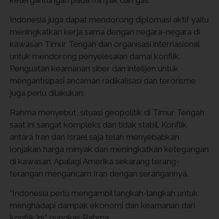
ketergantungan pada minyak dan gas.
Indonesia juga dapat mendorong diplomasi aktif yaitu
meningkatkan kerja sama dengan negara-negara di
kawasan Timur Tengah dan organisasi internasional
untuk mendorong penyelesaian damai konflik.
Penguatan keamanan siber dan intelijen untuk
mengantisipasi ancaman radikalisasi dan terorisme
juga perlu dilakukan.
Rahma menyebut, situasi geopolitik di Timur Tengah
saat ini sangat kompleks dan tidak stabil. Konflik
antara Iran dan Israel saja telah menyebabkan
lonjakan harga minyak dan meningkatkan ketegangan
di kawasan. Apalagi Amerika sekarang terang-
terangan mengancam Iran dengan serangannya.
“Indonesia perlu mengambil langkah-langkah untuk
menghadapi dampak ekonomi dan keamanan dari
konflik ini,” pungkas Rahma.