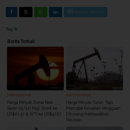
INDEKS BERITA
Tag
Berita Terkait
Internasional
Internasional
Harga Minyak Dunia Naik
Harga Minyak Turun, Tapi
Senin (15/12) Pagi: Brent ke
Mencatat Kenaikan Mingguan
US$61,37 & WTI ke US$57,67
Ditopang Kekhawatiran
Pasokan