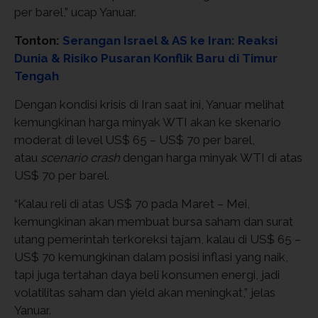
per barel,” ucap Yanuar.
Tonton:
Serangan Israel & AS ke Iran: Reaksi
Dunia & Risiko Pusaran Konflik Baru di Timur
Tengah
Dengan kondisi krisis di Iran saat ini, Yanuar melihat
kemungkinan harga minyak WTI akan ke skenario
moderat di level US$ 65 – US$ 70 per barel,
atau
scenario crash
dengan harga minyak WTI di atas
US$ 70 per barel.
“Kalau reli di atas US$ 70 pada Maret – Mei,
kemungkinan akan membuat bursa saham dan surat
utang pemerintah terkoreksi tajam, kalau di US$ 65 –
US$ 70 kemungkinan dalam posisi inflasi yang naik,
tapi juga tertahan daya beli konsumen energi, jadi
volatilitas saham dan yield akan meningkat,” jelas
Yanuar.