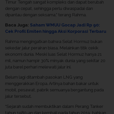
Timur Tengah sangat kompleks dan dapat berubah
dengan cepat, sehingga perlu diwaspadai dan
dipantau dengan seksama,” terang Rahma.
Baca Juga:
Saham WMUU Gocap Jadi Rp 90:
Cek Profil Emiten hingga Aksi Korporasi Terbaru
Rahma mengingatkan bahwa Selat Hormuz bukan
sekedar jalur perairan biasa. Melainkan titik cekik
ekonomi dunia. Meski luas Selat Hormuz hanya 21
mil, namun hampir 30% minyak dunia yang sekitar 20
juta barel perhari melewati jalur ini.
Belum lagi ditambah pasokan LNG yang
menggerakkan Eropa. Artinya bahan bakar untuk
mobil, pesawat, pabrik semuanya bergantung pada
jalur tersebut.
“Sejarah sudah membuktikan dalam Perang Tanker
tahun 1980-an dan kembali pada tahun 2019, bahkan