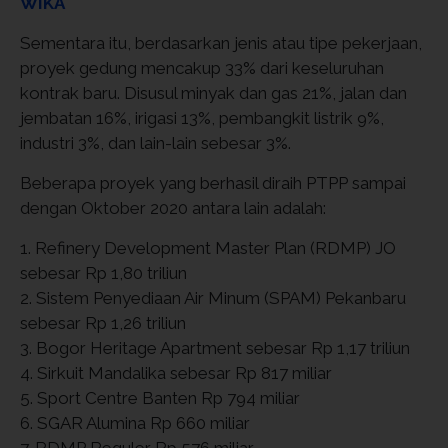
WIKA
Sementara itu, berdasarkan jenis atau tipe pekerjaan,
proyek gedung mencakup 33% dari keseluruhan
kontrak baru. Disusul minyak dan gas 21%, jalan dan
jembatan 16%, irigasi 13%, pembangkit listrik 9%,
industri 3%, dan lain-lain sebesar 3%.
Beberapa proyek yang berhasil diraih PTPP sampai
dengan Oktober 2020 antara lain adalah:
1. Refinery Development Master Plan (RDMP) JO
sebesar Rp 1,80 triliun
2. Sistem Penyediaan Air Minum (SPAM) Pekanbaru
sebesar Rp 1,26 triliun
3. Bogor Heritage Apartment sebesar Rp 1,17 triliun
4. Sirkuit Mandalika sebesar Rp 817 miliar
5. Sport Centre Banten Rp 794 miliar
6. SGAR Alumina Rp 660 miliar