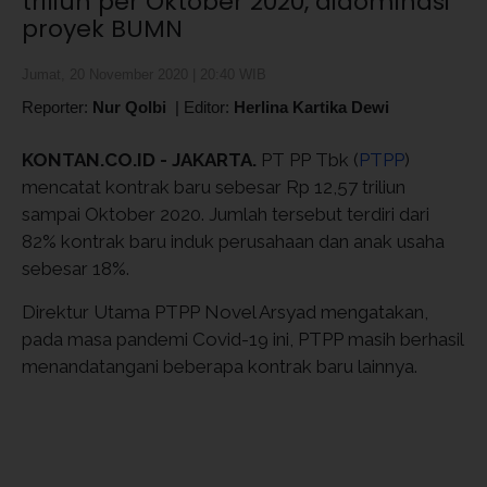
triliun per Oktober 2020, didominasi
proyek BUMN
Jumat, 20 November 2020 | 20:40 WIB
Reporter:
Nur Qolbi
|
Editor:
Herlina Kartika Dewi
KONTAN.CO.ID - JAKARTA.
PT PP Tbk (
PTPP
)
mencatat kontrak baru sebesar Rp 12,57 triliun
sampai Oktober 2020. Jumlah tersebut terdiri dari
82% kontrak baru induk perusahaan dan anak usaha
sebesar 18%.
Direktur Utama PTPP Novel Arsyad mengatakan,
pada masa pandemi Covid-19 ini, PTPP masih berhasil
menandatangani beberapa kontrak baru lainnya.