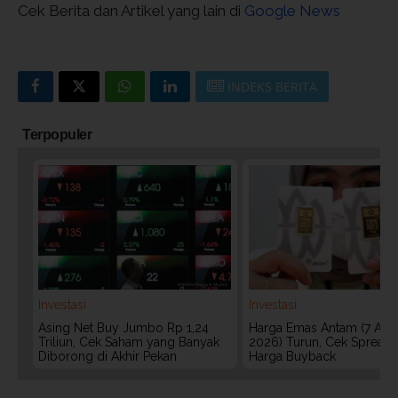
Cek Berita dan Artikel yang lain di
Google News
INDEKS BERITA
Terpopuler
Investasi
Investasi
Asing Net Buy Jumbo Rp 1,24
Harga Emas Antam (7 Agu
Triliun, Cek Saham yang Banyak
2026) Turun, Cek Spread
Diborong di Akhir Pekan
Harga Buyback