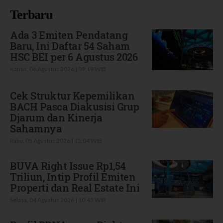
Terbaru
Ada 3 Emiten Pendatang
Baru, Ini Daftar 54 Saham
HSC BEI per 6 Agustus 2026
Kamis, 06 Agustus 2026 | 09:19 WIB
Cek Struktur Kepemilikan
BACH Pasca Diakusisi Grup
Djarum dan Kinerja
Sahamnya
Rabu, 05 Agustus 2026 | 11:04 WIB
BUVA Right Issue Rp1,54
Triliun, Intip Profil Emiten
Properti dan Real Estate Ini
Selasa, 04 Agustus 2026 | 10:43 WIB