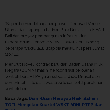
"Seperti penandatanganan proyek Renovasi Venue
Utama dan Lapangan Latihan Piala Dunia U-20 FIFA di
Bali dan proyek pembangunan Infrastruktur
Laboratorium Genomic & BNC Paket 2 di Cibinong
beberapa waktu lalu,” ucap dia melalui rilis pers Jumat
(20/11).
Menurut Novel, kontrak baru dari Badan Usaha Milik
Negara (BUMN) masih mendominasi perolehan
kontrak baru PTPP, yakni sebesar 44%. Disusul oleh
pemerintah 32% dan swasta 24% dari total perolehan
kontrak baru.
Baca Juga:
Diam-Diam Merayap Naik, Saham
TOTL Mengekor Kuartet WSKT, ADHI, PTPP dan