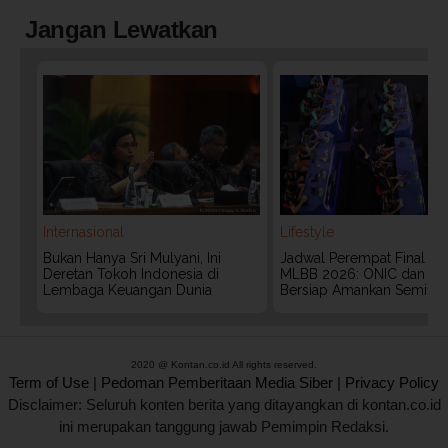
Jangan Lewatkan
Internasional
Lifestyle
Bukan Hanya Sri Mulyani, Ini
Jadwal Perempat Final G
Deretan Tokoh Indonesia di
MLBB 2026: ONIC dan Vita
Lembaga Keuangan Dunia
Bersiap Amankan Semifina
2020 @ Kontan.co.id All rights reserved.
Term of Use
|
Pedoman Pemberitaan Media Siber
|
Privacy Policy
Disclaimer: Seluruh konten berita yang ditayangkan di kontan.co.id
ini merupakan tanggung jawab Pemimpin Redaksi.