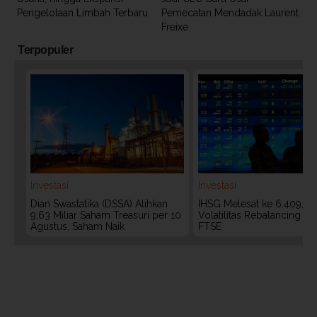
Pengelolaan Limbah Terbaru
Pemecatan Mendadak Laurent
Freixe
Terpopuler
Investasi
Investasi
Dian Swastatika (DSSA) Alihkan
IHSG Melesat ke 6.409, W
9,63 Miliar Saham Treasuri per 10
Volatilitas Rebalancing M
Agustus, Saham Naik
FTSE