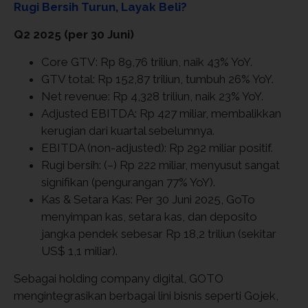
Rugi Bersih Turun, Layak Beli?
Q2 2025 (per 30 Juni)
Core GTV: Rp 89,76 triliun, naik 43% YoY.
GTV total: Rp 152,87 triliun, tumbuh 26% YoY.
Net revenue: Rp 4,328 triliun, naik 23% YoY.
Adjusted EBITDA: Rp 427 miliar, membalikkan
kerugian dari kuartal sebelumnya.
EBITDA (non-adjusted): Rp 292 miliar positif.
Rugi bersih: (–) Rp 222 miliar, menyusut sangat
signifikan (pengurangan 77% YoY).
Kas & Setara Kas: Per 30 Juni 2025, GoTo
menyimpan kas, setara kas, dan deposito
jangka pendek sebesar Rp 18,2 triliun (sekitar
US$ 1,1 miliar).
Sebagai holding company digital, GOTO
mengintegrasikan berbagai lini bisnis seperti Gojek,