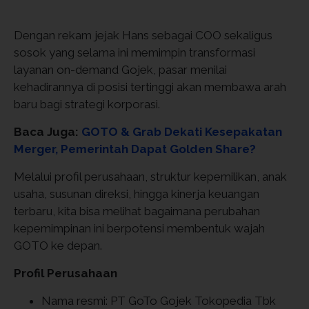
Dengan rekam jejak Hans sebagai COO sekaligus
sosok yang selama ini memimpin transformasi
layanan on-demand Gojek, pasar menilai
kehadirannya di posisi tertinggi akan membawa arah
baru bagi strategi korporasi.
Baca Juga:
GOTO & Grab Dekati Kesepakatan
Merger, Pemerintah Dapat Golden Share?
Melalui profil perusahaan, struktur kepemilikan, anak
usaha, susunan direksi, hingga kinerja keuangan
terbaru, kita bisa melihat bagaimana perubahan
kepemimpinan ini berpotensi membentuk wajah
GOTO ke depan.
Profil Perusahaan
Nama resmi: PT GoTo Gojek Tokopedia Tbk