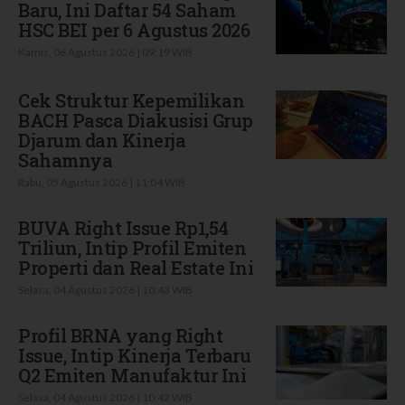
Baru, Ini Daftar 54 Saham
HSC BEI per 6 Agustus 2026
Kamis, 06 Agustus 2026 | 09:19 WIB
Cek Struktur Kepemilikan
BACH Pasca Diakusisi Grup
Djarum dan Kinerja
Sahamnya
Rabu, 05 Agustus 2026 | 11:04 WIB
BUVA Right Issue Rp1,54
Triliun, Intip Profil Emiten
Properti dan Real Estate Ini
Selasa, 04 Agustus 2026 | 10:43 WIB
Profil BRNA yang Right
Issue, Intip Kinerja Terbaru
Q2 Emiten Manufaktur Ini
Selasa, 04 Agustus 2026 | 10:42 WIB