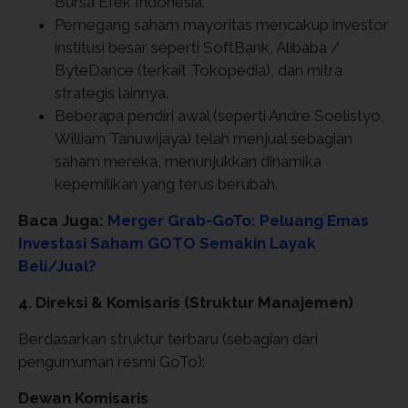
Bursa Efek Indonesia.
Pemegang saham mayoritas mencakup investor
institusi besar seperti SoftBank, Alibaba /
ByteDance (terkait Tokopedia), dan mitra
strategis lainnya.
Beberapa pendiri awal (seperti Andre Soelistyo,
William Tanuwijaya) telah menjual sebagian
saham mereka, menunjukkan dinamika
kepemilikan yang terus berubah.
Baca Juga:
Merger Grab-GoTo: Peluang Emas
Investasi Saham GOTO Semakin Layak
Beli/Jual?
4. Direksi & Komisaris (Struktur Manajemen)
Berdasarkan struktur terbaru (sebagian dari
pengumuman resmi GoTo):
Dewan Komisaris