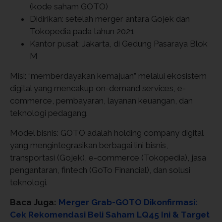
(kode saham GOTO)
Didirikan: setelah merger antara Gojek dan
Tokopedia pada tahun 2021
Kantor pusat: Jakarta, di Gedung Pasaraya Blok
M
Misi: “memberdayakan kemajuan” melalui ekosistem
digital yang mencakup on-demand services, e-
commerce, pembayaran, layanan keuangan, dan
teknologi pedagang.
Model bisnis: GOTO adalah holding company digital
yang mengintegrasikan berbagai lini bisnis,
transportasi (Gojek), e-commerce (Tokopedia), jasa
pengantaran, fintech (GoTo Financial), dan solusi
teknologi.
Baca Juga:
Merger Grab-GOTO Dikonfirmasi:
Cek Rekomendasi Beli Saham LQ45 Ini & Target