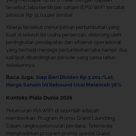
tersebut, laba bersih per saham (EPS) WIFI tercatat
sebesar Rp 31,04 per lembar.
Kinerja tersebut menunjukkan pertumbuhan yang
kuat di seluruh lini usaha perseroan, didorong oleh
peningkatan pendapatan dan efisiensi operasional
yang berhasil menjaga pertumbuhan laba hampir dua
kali lipat dibandingkan periode yang sama tahun
sebelumnya.
Baca Juga:
Siap Beri Dividen Rp 3.201/Lot,
Harga Saham Ini Rebound Usai Melemah 36%
Konteks Piala Dunia 2026
Peluncuran IRA WIFI di sejumlah wilayah
memberikan Program Promo Grand Launching.
Dalam rangka peluncuran perdana, Telemedia
menghadirkan program promo spesial Grand