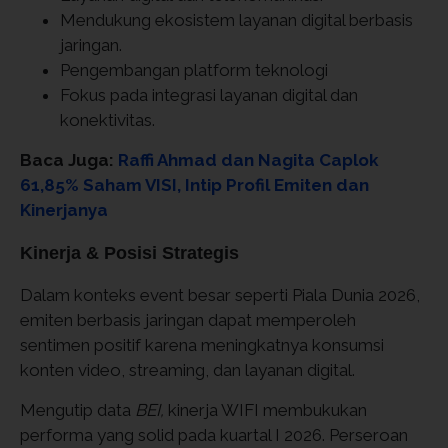
Mendukung ekosistem layanan digital berbasis
jaringan.
Pengembangan platform teknologi
Fokus pada integrasi layanan digital dan
konektivitas.
Baca Juga:
Raffi Ahmad dan Nagita Caplok
61,85% Saham VISI, Intip Profil Emiten dan
Kinerjanya
Kinerja & Posisi Strategis
Dalam konteks event besar seperti Piala Dunia 2026,
emiten berbasis jaringan dapat memperoleh
sentimen positif karena meningkatnya konsumsi
konten video, streaming, dan layanan digital.
Mengutip data
BEI,
kinerja WIFI membukukan
performa yang solid pada kuartal I 2026. Perseroan