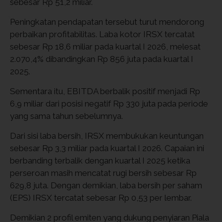
sebesar Rp 51,2 miliar.
Peningkatan pendapatan tersebut turut mendorong
perbaikan profitabilitas. Laba kotor IRSX tercatat
sebesar Rp 18,6 miliar pada kuartal I 2026, melesat
2.070,4% dibandingkan Rp 856 juta pada kuartal I
2025.
Sementara itu, EBITDA berbalik positif menjadi Rp
6,9 miliar dari posisi negatif Rp 330 juta pada periode
yang sama tahun sebelumnya.
Dari sisi laba bersih, IRSX membukukan keuntungan
sebesar Rp 3,3 miliar pada kuartal I 2026. Capaian ini
berbanding terbalik dengan kuartal I 2025 ketika
perseroan masih mencatat rugi bersih sebesar Rp
629,8 juta. Dengan demikian, laba bersih per saham
(EPS) IRSX tercatat sebesar Rp 0,53 per lembar.
Demikian 2 profil emiten yang dukung penyiaran Piala