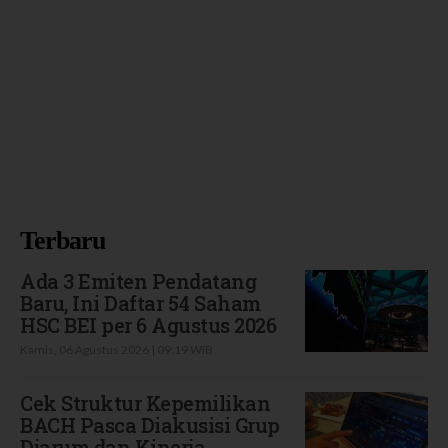
Terbaru
Ada 3 Emiten Pendatang
Baru, Ini Daftar 54 Saham
HSC BEI per 6 Agustus 2026
Kamis, 06 Agustus 2026 | 09:19 WIB
Cek Struktur Kepemilikan
BACH Pasca Diakusisi Grup
Djarum dan Kinerja