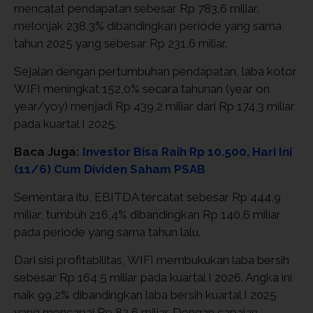
mencatat pendapatan sebesar Rp 783,6 miliar,
melonjak 238,3% dibandingkan periode yang sama
tahun 2025 yang sebesar Rp 231,6 miliar.
Sejalan dengan pertumbuhan pendapatan, laba kotor
WIFI meningkat 152,0% secara tahunan (year on
year/yoy) menjadi Rp 439,2 miliar dari Rp 174,3 miliar
pada kuartal I 2025.
Baca Juga:
Investor Bisa Raih Rp 10.500, Hari Ini
(11/6) Cum Dividen Saham PSAB
Sementara itu, EBITDA tercatat sebesar Rp 444,9
miliar, tumbuh 216,4% dibandingkan Rp 140,6 miliar
pada periode yang sama tahun lalu.
Dari sisi profitabilitas, WIFI membukukan laba bersih
sebesar Rp 164,5 miliar pada kuartal I 2026. Angka ini
naik 99,2% dibandingkan laba bersih kuartal I 2025
yang mencapai Rp 82,6 miliar. Dengan capaian