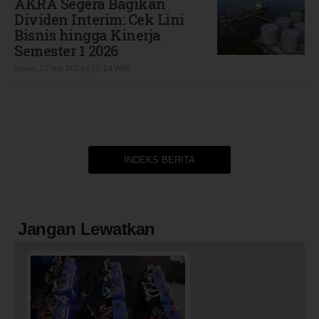
AKRA Segera Bagikan
Dividen Interim: Cek Lini
Bisnis hingga Kinerja
Semester 1 2026
Senin, 27 Juli 2026 | 12:14 WIB
INDEKS BERITA
Jangan Lewatkan