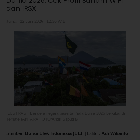
Dunia 2026, Cek Profil Saham WIFI
dan IRSX
Jumat, 12 Juni 2026 | 12:36 WIB
ILUSTRASI. Bendera negara peserta Piala Dunia 2026 berkibar di
Ternate (ANTARA FOTO/Andri Saputra)
Sumber:
Bursa Efek Indonesia (BEI
|
Editor:
Adi Wikanto