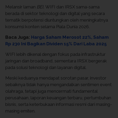
Melansir laman
BEI,
WIFI dan IRSX sama-sama
berada di sektor teknologi dan digital yang secara
tematik berpotensi diuntungkan oleh meningkatnya
konsumsi konten selama Piala Dunia 2026.
Baca Juga:
Harga Saham Merosot 22%, Saham
Rp 230 Ini Bagikan Dividen 15% Dari Laba 2025
WIFI lebih dikenal dengan fokus pada infrastruktur
jaringan dan broadband, sementara IRSX bergerak
pada solusi teknologi dan layanan digital.
Meski keduanya mendapat sorotan pasar, investor
sebaiknya tidak hanya mengandalkan sentimen event
olahraga, tetapi juga mencermati fundamental
perusahaan, laporan keuangan terbaru, pertumbuhan
bisnis, serta keterbukaan informasi resmi dari masing-
masing emiten.