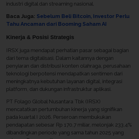
industri digital dan streaming nasional.
Baca Juga:
Sebelum Beli Bitcoin, Investor Perlu
Tahu Ancaman dari Booming Saham AI
Kinerja & Posisi Strategis
IRSX juga mendapat perhatian pasar sebagai bagian
dari tema digitalisasi. Dalam kaitannya dengan
penyiaran dan distribusi konten olahraga, perusahaan
teknologi berpotensi mendapatkan sentimen dari
meningkatnya kebutuhan layanan digital, integrasi
platform, dan dukungan infrastruktur aplikasi.
PT Folago Global Nusantara Tbk (IRSX)
mencatatkan pertumbuhan kinerja yang signifikan
pada kuartal I 2026. Perseroan membukukan
pendapatan sebesar Rp 170,7 miliar, melonjak 233,4%
dibandingkan periode yang sama tahun 2025 yang