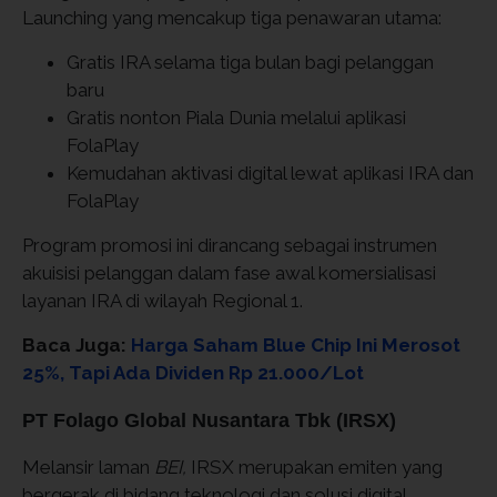
Launching yang mencakup tiga penawaran utama:
Gratis IRA selama tiga bulan bagi pelanggan
baru
Gratis nonton Piala Dunia melalui aplikasi
FolaPlay
Kemudahan aktivasi digital lewat aplikasi IRA dan
FolaPlay
Program promosi ini dirancang sebagai instrumen
akuisisi pelanggan dalam fase awal komersialisasi
layanan IRA di wilayah Regional 1.
Baca Juga:
Harga Saham Blue Chip Ini Merosot
25%, Tapi Ada Dividen Rp 21.000/Lot
PT Folago Global Nusantara Tbk (IRSX)
Melansir laman
BEI,
IRSX merupakan emiten yang
bergerak di bidang teknologi dan solusi digital.